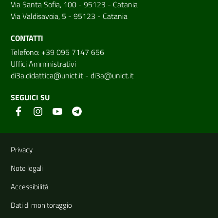
Via Santa Sofia, 100 - 95123 - Catania
Via Valdisavoia, 5 - 95123 - Catania
CONTATTI
Telefono: +39 095 7147 656
Uffici Amministrativi
di3a.didattica@unict.it
-
di3a@unict.it
SEGUICI SU
Link e informazioni utili
Privacy
Note legali
Accessibilità
Dati di monitoraggio