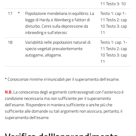
11 Testo 3: 10
17
*
Popolazione mendeliana in equilibrio. La
Testo 1: cap 1-
legge di Hardy e Weinberg e fattori di
11 Testo 2: cap
disturbo. Cenni sulla depressione da
10 Testo 3: cap
inbreeding e sull’eterosi
11
18
Variabilità nelle popolazioni naturali di
Testo 1: cap. 1-
specie vegetali prevalentemente
11 Testo 2: cap
autogame, allogame.
10 Testo 3: cap
11
*
Conoscenze minime irrinunciabili per il superamento dell'esame.
N.B.
La conoscenza degli argomenti contrassegnati con l'asterisco è
condizione necessaria ma non sufficiente per il superamento
dell'esame. Rispondere in maniera sufficiente o anche più che
sufficiente alle domande su tali argomenti non assicura, pertanto, il
superamento dell'esame.