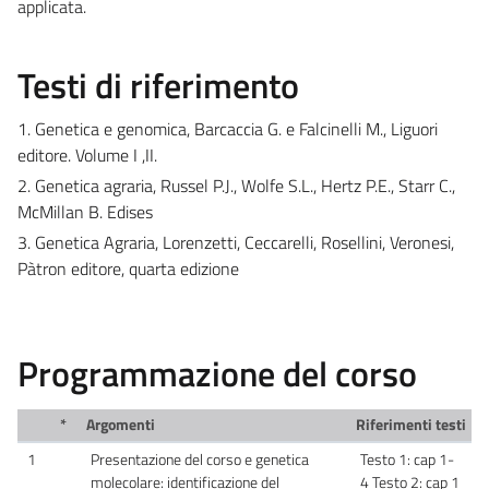
applicata.
Testi di riferimento
1. Genetica e genomica, Barcaccia G. e Falcinelli M., Liguori
editore. Volume I ,II.
2. Genetica agraria, Russel P.J., Wolfe S.L., Hertz P.E., Starr C.,
McMillan B. Edises
3. Genetica Agraria, Lorenzetti, Ceccarelli, Rosellini, Veronesi,
Pàtron editore, quarta edizione
Programmazione del corso
*
Argomenti
Riferimenti testi
1
Presentazione del corso e genetica
Testo 1: cap 1-
molecolare: identificazione del
4 Testo 2: cap 1