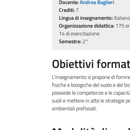
Docente:
Andrea Baglieri
Crediti:
7
Lingua di insegnamento:
Italiano
Organizzazione didattica:
175 ore
14 di esercitazione
Semestre:
2°
Obiettivi format
L'insegnamento si propone di fornir
fisiche e bioogiche del suolo e del 
possiede le competenze e le capacità di
suoli e mettere in atto le strategie p
ambientali prefissati.