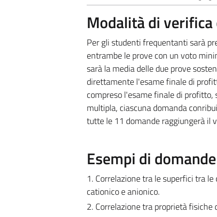
Modalità di verific
Per gli studenti frequentanti sarà pr
entrambe le prove con un voto minimo
sarà la media delle due prove soste
direttamente l'esame finale di profit
compreso l'esame finale di profitto,
multipla, ciascuna domanda conribui
tutte le 11 domande raggiungerà il vo
Esempi di domande e
1. Correlazione tra le superfici tra l
cationico e anionico.
2. Correlazione tra proprietà fisiche d