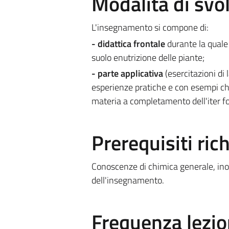
Modalità di sv
L'insegnamento si compone di:
- didattica frontale
durante la quale l
suolo enutrizione delle piante;
- parte applicativa
(esercitazioni di 
esperienze pratiche e con esempi ch
materia a completamento dell'iter f
Prerequisiti rich
Conoscenze di chimica generale, inor
dell'insegnamento.
Frequenza lezio