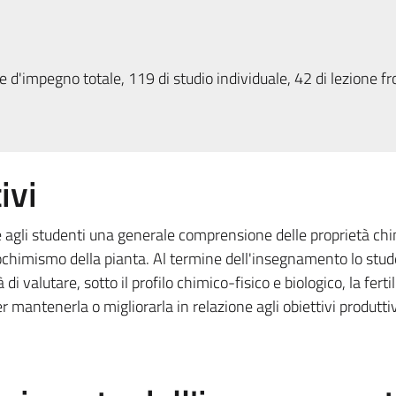
 d'impegno totale, 119 di studio individuale, 42 di lezione fr
ivi
e agli studenti una generale comprensione delle proprietà ch
biochimismo della pianta. Al termine dell'insegnamento lo stu
 valutare, sotto il profilo chimico-fisico e biologico, la fertil
er mantenerla o migliorarla in relazione agli obiettivi produttiv