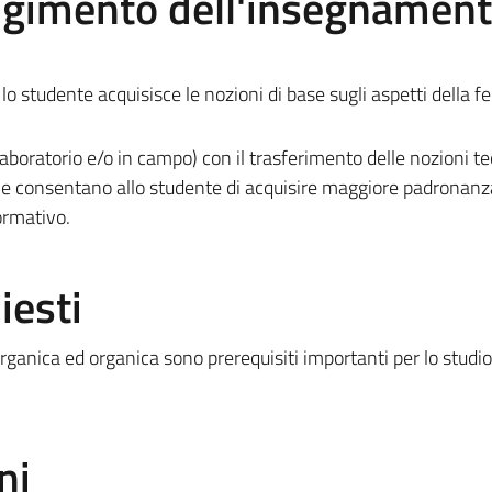
olgimento dell'insegnamen
o studente acquisisce le nozioni di base sugli aspetti della fer
laboratorio e/o in campo) con il trasferimento delle nozioni t
e consentano allo studente di acquisire maggiore padronanza
ormativo.
iesti
ganica ed organica sono prerequisiti importanti per lo studio
ni