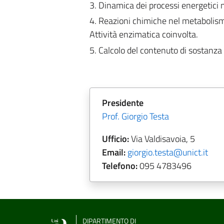
3. Dinamica dei processi energetici 
4. Reazioni chimiche nel metabolismo
Attività enzimatica coinvolta.
5. Calcolo del contenuto di sostanza
Presidente
Prof. Giorgio Testa
Ufficio:
Via Valdisavoia, 5
Email:
giorgio.testa@unict.it
Telefono:
095
4783496
DIPARTIMENTO DI