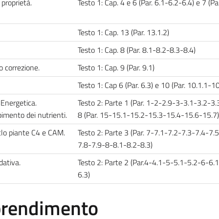
proprietà.
Testo 1: Cap. 4 e 6 (Par. 6.1-6.2-6.4) e 7 (Pa
Testo 1: Cap. 13 (Par. 13.1.2)
Testo 1: Cap. 8 (Par. 8.1-8.2-8.3-8.4)
o correzione.
Testo 1: Cap. 9 (Par. 9.1)
Testo 1: Cap 6 (Par. 6.3) e 10 (Par. 10.1.1-1
 Energetica.
Testo 2: Parte 1 (Par. 1-2-2.9-3-3.1-3.2-3.3
imento dei nutrienti.
8 (Par. 15-15.1-15.2-15.3-15.4-15.6-15.7
iclo piante C4 e CAM.
Testo 2: Parte 3 (Par. 7-7.1-7.2-7.3-7.4-7.
7.8-7.9-8-8.1-8.2-8.3)
dativa.
Testo 2: Parte 2 (Par.4-4.1-5-5.1-5.2-6-6.
6.3)
pprendimento