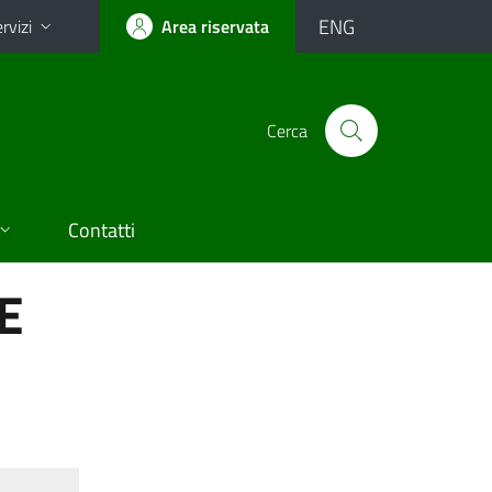
ENG
rvizi
Area riservata
Cerca
Contatti
E