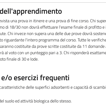
a dell'apprendimento
evista una prova in itinere e una prova di fine corso. Chi supe
 di 18/30 non dovrà effettuare l'esame finale di profitto e i
nute. Chi invece non supera una delle due prove dovrà sosten
to riguardante l'intero programma del corso. Tutte le verifiche
 saranno costituite da prove scritte costituite da 11 domande 
rà al voto con un punteggio pari a 3. Chi risponderà esattam
to finale di 30 e lode.
/o esercizi frequenti
e caratteristiche delle superfici adsorbenti e capacità di scamb
el suolo ed attività biologica dello stesso.