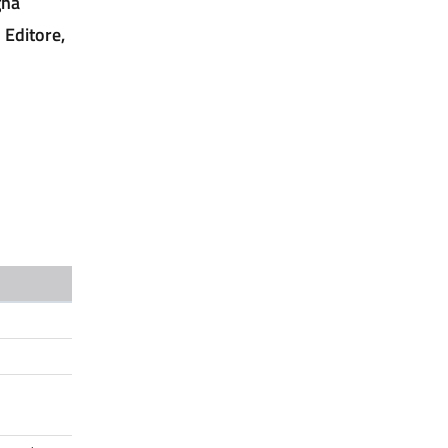
gna
 Editore,