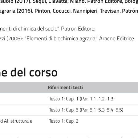
suolo (2017). Sequi, Ciavatta, Miano. Patròn Editore, Bolo
graria (2016). Pinton, Cocucci, Nannipieri, Trevisan. Patròn
enti di chimica del suolo". Patron Editore;
zi (2006): "Elementi di biochimica agraria". Aracne Editrice
 del corso
Riferimenti testi
Testo 1: Cap. 1 (Par. 1.1-1.2-1.3)
Testo 1: Cap. 5 (Par. 5.1-5.3-5.4-5.5)
ed Al: struttura e
Testo 1: Cap. 3