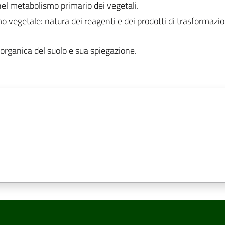
nel metabolismo primario dei vegetali.
 vegetale: natura dei reagenti e dei prodotti di trasformazio
 organica del suolo e sua spiegazione.