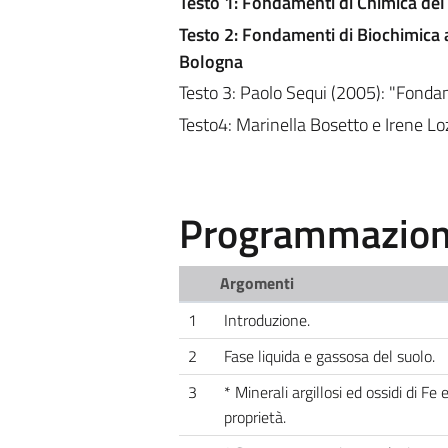
Testo 1: Fondamenti di Chimica del 
Testo 2: Fondamenti di Biochimica a
Bologna
Testo 3: Paolo Sequi (2005): "Fondam
Testo4: Marinella Bosetto e Irene Loz
Programmazione
Argomenti
1
Introduzione.
2
Fase liquida e gassosa del suolo.
3
* Minerali argillosi ed ossidi di Fe 
proprietà.