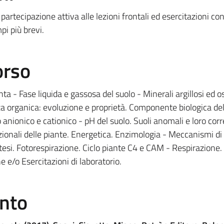
artecipazione attiva alle lezioni frontali ed esercitazioni con
pi più brevi.
orso
a - Fase liquida e gassosa del suolo - Minerali argillosi ed os
nza organica: evoluzione e proprietà. Componente biologica de
 anionico e cationico - pH del suolo. Suoli anomali e loro cor
rizionali delle piante. Energetica. Enzimologia - Meccanismi di
tesi. Fotorespirazione. Ciclo piante C4 e CAM - Respirazione.
e e/o Esercitazioni di laboratorio.
ento