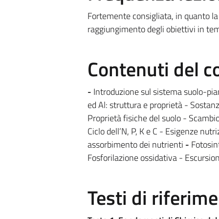
Fortemente consigliata, in quanto la p
raggiungimento degli obiettivi in tem
Contenuti del c
-
Introduzione sul sistema suolo-piant
ed Al: struttura e proprietà - Sosta
Proprietà fisiche del suolo - Scambio
Ciclo dell’N, P, K e C - Esigenze nut
assorbimento dei nutrienti
-
Fotosin
Fosforilazione ossidativa - Escursion
Testi di riferim