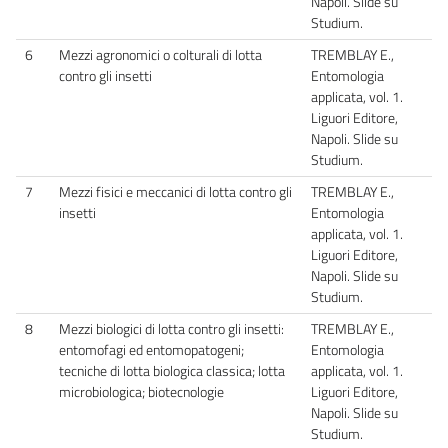
Napoli. Slide su
Studium.
6
Mezzi agronomici o colturali di lotta
TREMBLAY E.,
contro gli insetti
Entomologia
applicata, vol. 1.
Liguori Editore,
Napoli. Slide su
Studium.
7
Mezzi fisici e meccanici di lotta contro gli
TREMBLAY E.,
insetti
Entomologia
applicata, vol. 1.
Liguori Editore,
Napoli. Slide su
Studium.
8
Mezzi biologici di lotta contro gli insetti:
TREMBLAY E.,
entomofagi ed entomopatogeni;
Entomologia
tecniche di lotta biologica classica; lotta
applicata, vol. 1.
microbiologica; biotecnologie
Liguori Editore,
Napoli. Slide su
Studium.