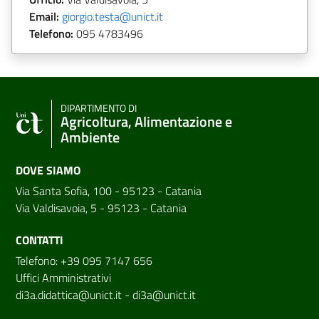
Email:
giorgio.testa@unict.it
Telefono:
095
4783496
DIPARTIMENTO DI
Agricoltura, Alimentazione e
Ambiente
DOVE SIAMO
Via Santa Sofia, 100 - 95123 - Catania
Via Valdisavoia, 5 - 95123 - Catania
CONTATTI
Telefono: +39 095 7147 656
Uffici Amministrativi
di3a.didattica@unict.it
-
di3a@unict.it