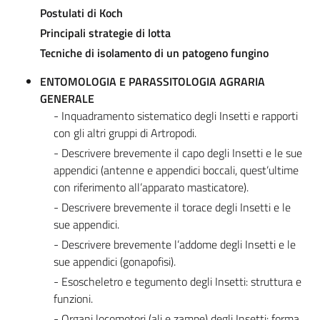
Postulati di Koch
Principali strategie di lotta
Tecniche di isolamento di un patogeno fungino
ENTOMOLOGIA E PARASSITOLOGIA AGRARIA
GENERALE
- Inquadramento sistematico degli Insetti e rapporti
con gli altri gruppi di Artropodi.
- Descrivere brevemente il capo degli Insetti e le sue
appendici (antenne e appendici boccali, quest’ultime
con riferimento all’apparato masticatore).
- Descrivere brevemente il torace degli Insetti e le
sue appendici.
- Descrivere brevemente l’addome degli Insetti e le
sue appendici (gonapofisi).
- Esoscheletro e tegumento degli Insetti: struttura e
funzioni.
- Organi locomotori (ali e zampe) degli Insetti: forma,