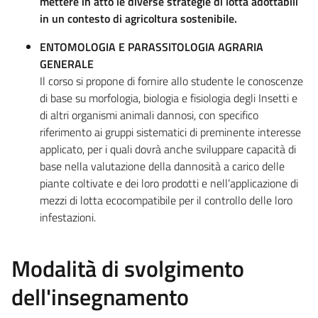
mettere in atto le diverse strategie di lotta adottabili
in un contesto di agricoltura sostenibile.
ENTOMOLOGIA E PARASSITOLOGIA AGRARIA
GENERALE
Il corso si propone di fornire allo studente le conoscenze
di base su morfologia, biologia e fisiologia degli Insetti e
di altri organismi animali dannosi, con specifico
riferimento ai gruppi sistematici di preminente interesse
applicato, per i quali dovrà anche sviluppare capacità di
base nella valutazione della dannosità a carico delle
piante coltivate e dei loro prodotti e nell’applicazione di
mezzi di lotta ecocompatibile per il controllo delle loro
infestazioni.
Modalità di svolgimento
dell'insegnamento