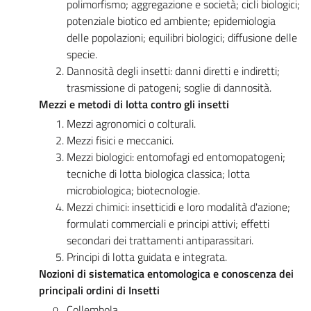
polimorfismo; aggregazione e società; cicli biologici;
potenziale biotico ed ambiente; epidemiologia
delle popolazioni; equilibri biologici; diffusione delle
specie.
Dannosità degli insetti: danni diretti e indiretti;
trasmissione di patogeni; soglie di dannosità.
Mezzi e metodi di lotta contro gli insetti
Mezzi agronomici o colturali.
Mezzi fisici e meccanici.
Mezzi biologici: entomofagi ed entomopatogeni;
tecniche di lotta biologica classica; lotta
microbiologica; biotecnologie.
Mezzi chimici: insetticidi e loro modalità d'azione;
formulati commerciali e principi attivi; effetti
secondari dei trattamenti antiparassitari.
Principi di lotta guidata e integrata.
Nozioni di sistematica entomologica e conoscenza dei
principali ordini di Insetti
Collembola