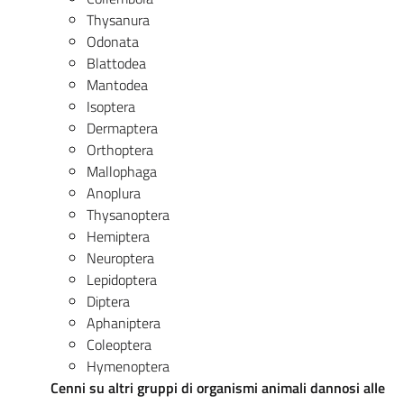
Thysanura
Odonata
Blattodea
Mantodea
Isoptera
Dermaptera
Orthoptera
Mallophaga
Anoplura
Thysanoptera
Hemiptera
Neuroptera
Lepidoptera
Diptera
Aphaniptera
Coleoptera
Hymenoptera
Cenni su altri gruppi di organismi animali dannosi alle