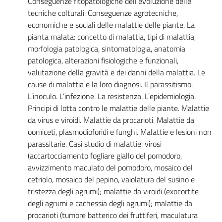
Conseguenze fitopatologiche dell’evoluzione delle
tecniche colturali. Conseguenze agrotecniche,
economiche e sociali delle malattie delle piante. La
pianta malata: concetto di malattia, tipi di malattia,
morfologia patologica, sintomatologia, anatomia
patologica, alterazioni fisiologiche e funzionali,
valutazione della gravità e dei danni della malattia. Le
cause di malattia e la loro diagnosi. Il parassitismo.
L’inoculo. L’infezione. La resistenza. L’epidemiologia.
Principi di lotta contro le malattie delle piante. Malattie
da virus e viroidi. Malattie da procarioti. Malattie da
oomiceti, plasmodioforidi e funghi. Malattie e lesioni non
parassitarie. Casi studio di malattie: virosi
(accartocciamento fogliare giallo del pomodoro,
avvizzimento maculato del pomodoro, mosaico del
cetriolo, mosaico del pepino, vaiolatura del susino e
tristezza degli agrumi); malattie da viroidi (exocortite
degli agrumi e cachessia degli agrumi); malattie da
procarioti (tumore batterico dei fruttiferi, maculatura