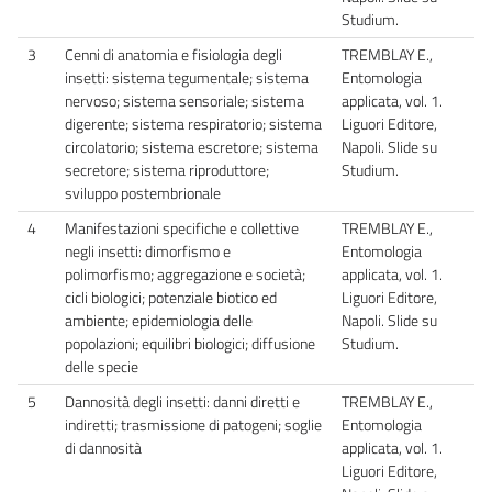
Studium.
3
Cenni di anatomia e fisiologia degli
TREMBLAY E.,
insetti: sistema tegumentale; sistema
Entomologia
nervoso; sistema sensoriale; sistema
applicata, vol. 1.
digerente; sistema respiratorio; sistema
Liguori Editore,
circolatorio; sistema escretore; sistema
Napoli. Slide su
secretore; sistema riproduttore;
Studium.
sviluppo postembrionale
4
Manifestazioni specifiche e collettive
TREMBLAY E.,
negli insetti: dimorfismo e
Entomologia
polimorfismo; aggregazione e società;
applicata, vol. 1.
cicli biologici; potenziale biotico ed
Liguori Editore,
ambiente; epidemiologia delle
Napoli. Slide su
popolazioni; equilibri biologici; diffusione
Studium.
delle specie
5
Dannosità degli insetti: danni diretti e
TREMBLAY E.,
indiretti; trasmissione di patogeni; soglie
Entomologia
di dannosità
applicata, vol. 1.
Liguori Editore,