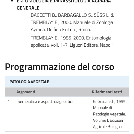
ENTOMOLOGIA E PARASSITOLOGIA AGRARIA
GENERALE
BACCETTI B., BARBAGALLO S., SÜSS L. &
TREMBLAY E., 2000. Manuale di Zoologia
Agraria. Delfino Editore, Roma.
TREMBLAY E., 1985-2000. Entomologia
applicata, voll. 1-7. Liguori Editore, Napoli.
Programmazione del corso
PATOLOGIA VEGETALE
Argomenti
Riferimenti testi
1
Semeiotica e aspetti diagnostici
G. Goidanich, 1959.
Manuale di
Patologia vegetale.
Volume I. Edizioni
Agricole Bologna