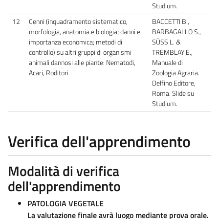
Studium.
12
Cenni (inquadramento sistematico,
BACCETTI B.,
morfologia, anatomia e biologia; danni e
BARBAGALLO S.,
importanza economica; metodi di
SÜSS L. &
controllo) su altri gruppi di organismi
TREMBLAY E.,
animali dannosi alle piante: Nematodi,
Manuale di
Acari, Roditori
Zoologia Agraria.
Delfino Editore,
Roma. Slide su
Studium.
Verifica dell'apprendimento
Modalità di verifica
dell'apprendimento
PATOLOGIA VEGETALE
La valutazione finale avrà luogo mediante prova orale.