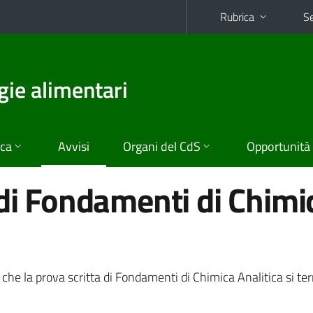
Rubrica
Se
gie alimentari
ica
Avvisi
Organi del CdS
Opportunità
 di Fondamenti di Chimi
 che la prova scritta di Fondamenti di Chimica Analitica si terr