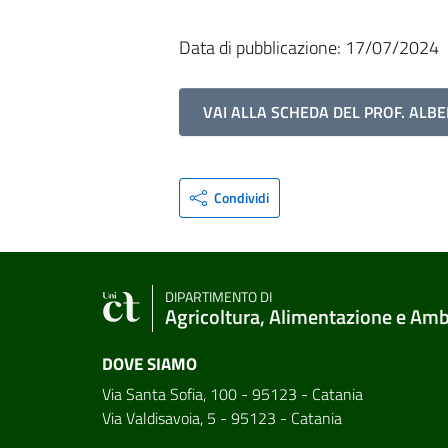
Data di pubblicazione: 17/07/2024
VAI ALLA SCHEDA DEL PROF. ALBE
Condividi
DIPARTIMENTO DI
Agricoltura, Alimentazione e Am
DOVE SIAMO
Via Santa Sofia, 100 - 95123 - Catania
Via Valdisavoia, 5 - 95123 - Catania