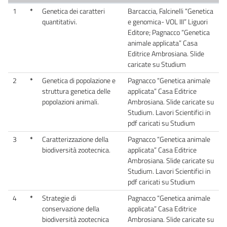
1
*
Genetica dei caratteri
Barcaccia, Falcinelli “Genetica
quantitativi.
e genomica- VOL III” Liguori
Editore; Pagnacco “Genetica
animale applicata” Casa
Editrice Ambrosiana. Slide
caricate su Studium
2
*
Genetica di popolazione e
Pagnacco “Genetica animale
struttura genetica delle
applicata” Casa Editrice
popolazioni animali.
Ambrosiana. Slide caricate su
Studium. Lavori Scientifici in
pdf caricati su Studium
3
*
Caratterizzazione della
Pagnacco “Genetica animale
biodiversità zootecnica.
applicata” Casa Editrice
Ambrosiana. Slide caricate su
Studium. Lavori Scientifici in
pdf caricati su Studium
4
*
Strategie di
Pagnacco “Genetica animale
conservazione della
applicata” Casa Editrice
biodiversità zootecnica
Ambrosiana. Slide caricate su