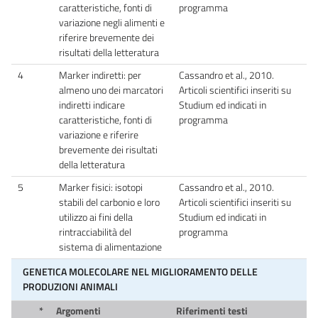
caratteristiche, fonti di
programma
variazione negli alimenti e
riferire brevemente dei
risultati della letteratura
4
Marker indiretti: per
Cassandro et al., 2010.
almeno uno dei marcatori
Articoli scientifici inseriti su
indiretti indicare
Studium ed indicati in
caratteristiche, fonti di
programma
variazione e riferire
brevemente dei risultati
della letteratura
5
Marker fisici: isotopi
Cassandro et al., 2010.
stabili del carbonio e loro
Articoli scientifici inseriti su
utilizzo ai fini della
Studium ed indicati in
rintracciabilità del
programma
sistema di alimentazione
GENETICA MOLECOLARE NEL MIGLIORAMENTO DELLE
PRODUZIONI ANIMALI
*
Argomenti
Riferimenti testi