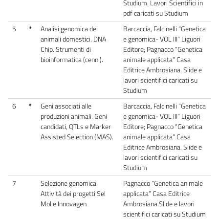
Studium. Lavori Scientifici in
pdf caricati su Studium
5
*
Analisi genomica dei
Barcaccia, Falcinelli “Genetica
animali domestici. DNA
e genomica- VOL III” Liguori
Chip. Strumenti di
Editore; Pagnacco “Genetica
bioinformatica (cenni).
animale applicata” Casa
Editrice Ambrosiana. Slide e
lavori scientifici caricati su
Studium
6
*
Geni associati alle
Barcaccia, Falcinelli “Genetica
produzioni animali. Geni
e genomica- VOL III” Liguori
candidati, QTLs e Marker
Editore; Pagnacco “Genetica
Assisted Selection (MAS).
animale applicata” Casa
Editrice Ambrosiana. Slide e
lavori scientifici caricati su
Studium
7
Selezione genomica.
Pagnacco “Genetica animale
Attività dei progetti Sel
applicata” Casa Editrice
Mol e Innovagen
Ambrosiana.Slide e lavori
scientifici caricati su Studium