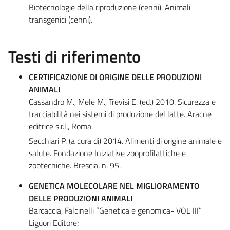
Biotecnologie della riproduzione (cenni). Animali
transgenici (cenni).
Testi di riferimento
CERTIFICAZIONE DI ORIGINE DELLE PRODUZIONI
ANIMALI
Cassandro M., Mele M., Trevisi E. (ed.) 2010. Sicurezza e
tracciabilità nei sistemi di produzione del latte. Aracne
editrice s.r.l., Roma.
Secchiari P. (a cura di) 2014. Alimenti di origine animale e
salute. Fondazione Iniziative zooprofilattiche e
zootecniche. Brescia, n. 95.
GENETICA MOLECOLARE NEL MIGLIORAMENTO
DELLE PRODUZIONI ANIMALI
Barcaccia, Falcinelli “Genetica e genomica- VOL III”
Liguori Editore;