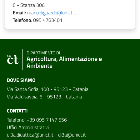
C - Stanza 306
Email:
mario.diguardo@unict.it
Telefono
:
095 4783401
DIPARTIMENTO DI
Agricoltura, Alimentazione e
Ambiente
DOVE SIAMO
Via Santa Sofia, 100 - 95123 - Catania
Via Valdisavoia, 5 - 95123 - Catania
CONTATTI
Telefono: +39 095 7147 656
Uffici Amministrativi
di3a.didattica@unict.it
-
di3a@unict.it