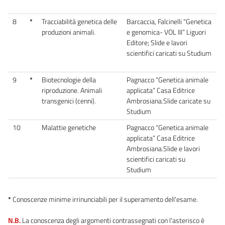
8
*
Tracciabilità genetica delle
Barcaccia, Falcinelli “Genetica
produzioni animali.
e genomica- VOL III” Liguori
Editore; Slide e lavori
scientifici caricati su Studium
9
*
Biotecnologie della
Pagnacco “Genetica animale
riproduzione. Animali
applicata” Casa Editrice
transgenici (cenni).
Ambrosiana.Slide caricate su
Studium
10
Malattie genetiche
Pagnacco “Genetica animale
applicata” Casa Editrice
Ambrosiana.Slide e lavori
scientifici caricati su
Studium
*
Conoscenze minime irrinunciabili per il superamento dell'esame.
N.B.
La conoscenza degli argomenti contrassegnati con l'asterisco è