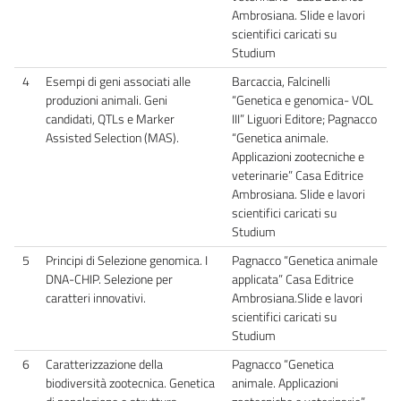
Ambrosiana. Slide e lavori
scientifici caricati su
Studium
4
Esempi di geni associati alle
Barcaccia, Falcinelli
produzioni animali. Geni
“Genetica e genomica- VOL
candidati, QTLs e Marker
III” Liguori Editore; Pagnacco
Assisted Selection (MAS).
“Genetica animale.
Applicazioni zootecniche e
veterinarie” Casa Editrice
Ambrosiana. Slide e lavori
scientifici caricati su
Studium
5
Principi di Selezione genomica. I
Pagnacco “Genetica animale
DNA-CHIP. Selezione per
applicata” Casa Editrice
caratteri innovativi.
Ambrosiana.Slide e lavori
scientifici caricati su
Studium
6
Caratterizzazione della
Pagnacco “Genetica
biodiversità zootecnica. Genetica
animale. Applicazioni