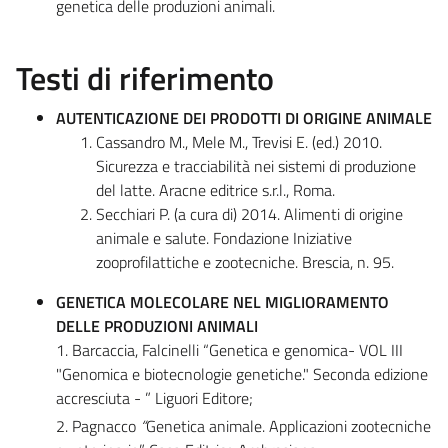
genetica delle produzioni animali.
Testi di riferimento
AUTENTICAZIONE DEI PRODOTTI DI ORIGINE ANIMALE
Cassandro M., Mele M., Trevisi E. (ed.) 2010.
Sicurezza e tracciabilità nei sistemi di produzione
del latte. Aracne editrice s.r.l., Roma.
Secchiari P. (a cura di) 2014. Alimenti di origine
animale e salute. Fondazione Iniziative
zooprofilattiche e zootecniche. Brescia, n. 95.
GENETICA MOLECOLARE NEL MIGLIORAMENTO
DELLE PRODUZIONI ANIMALI
1. Barcaccia, Falcinelli “Genetica e genomica- VOL III
"Genomica e biotecnologie genetiche." Seconda edizione
accresciuta - ” Liguori Editore;
2. Pagnacco
“
Genetica animale. Applicazioni zootecniche