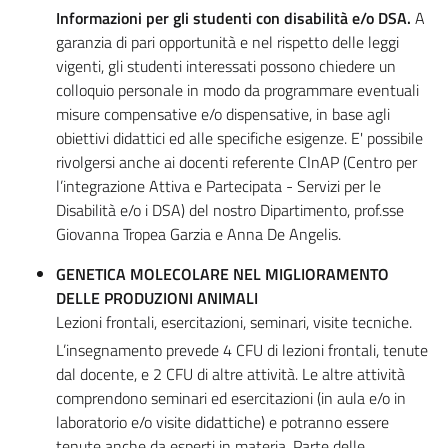
Informazioni per gli studenti con disabilità e/o DSA.
A
garanzia di pari opportunità e nel rispetto delle leggi
vigenti, gli studenti interessati possono chiedere un
colloquio personale in modo da programmare eventuali
misure compensative e/o dispensative, in base agli
obiettivi didattici ed alle specifiche esigenze. E' possibile
rivolgersi anche ai docenti referente CInAP (Centro per
l’integrazione Attiva e Partecipata - Servizi per le
Disabilità e/o i DSA) del nostro Dipartimento, prof.sse
Giovanna Tropea Garzia e Anna De Angelis.
GENETICA MOLECOLARE NEL MIGLIORAMENTO
DELLE PRODUZIONI ANIMALI
Lezioni frontali, esercitazioni, seminari, visite tecniche.
L’insegnamento prevede 4 CFU di lezioni frontali, tenute
dal docente, e 2 CFU di altre attività. Le altre attività
comprendono seminari ed esercitazioni (in aula e/o in
laboratorio e/o visite didattiche) e potranno essere
tenute anche da esperti in materia. Parte delle