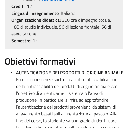
Crediti:
12
Lingua di insegnamento:
Italiano
Organizzazione didattica:
300 ore d'impegno totale,
188 di studio individuale, 56 di lezione frontale, 56 di
esercitazione
Semestre:
1°
Obiettivi formativi
AUTENTICAZIONE DEI PRODOTTI DI ORIGINE ANIMALE
Fornire conoscenze sui bio-marcatori utilizzabili ai fini
della rintracciabilità dei prodotti di origine animale con
l’obiettivo di autenticarne il sistema o l’area di
produzione. In particolare, si mira ad approfondire
l’autenticazione dei prodotti provenienti da sistemi di
allevamento basati sull’alimentazione al pascolo. Alla
fine del corso, lo studente sarà in grado di identificare,
tra i diversi bio-marcatori, quelli più idonei alla specifica