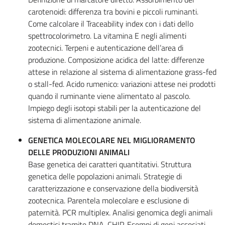
carotenoidi: differenza tra bovini e piccoli ruminanti.
Come calcolare il Traceability index con i dati dello
spettrocolorimetro. La vitamina E negli alimenti
zootecnici. Terpeni e autenticazione dell’area di
produzione. Composizione acidica del latte: differenze
attese in relazione al sistema di alimentazione grass-fed
o stall-fed. Acido rumenico: variazioni attese nei prodotti
quando il ruminante viene alimentato al pascolo.
Impiego degli isotopi stabili per la autenticazione del
sistema di alimentazione animale.
GENETICA MOLECOLARE NEL MIGLIORAMENTO
DELLE PRODUZIONI ANIMALI
Base genetica dei caratteri quantitativi. Struttura
genetica delle popolazioni animali. Strategie di
caratterizzazione e conservazione della biodiversità
zootecnica. Parentela molecolare e esclusione di
paternità. PCR multiplex. Analisi genomica degli animali
domestici tramite DNA-CHIP. Esempi di geni associati