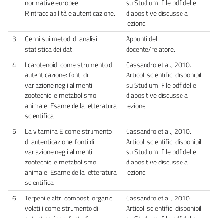
normative europee.
su Studium. File pdf delle
Rintracciabilità e autenticazione.
diapositive discusse a
lezione.
3
Cenni sui metodi di analisi
Appunti del
statistica dei dati.
docente/relatore.
4
I carotenoidi come strumento di
Cassandro et al., 2010.
autenticazione: fonti di
Articoli scientifici disponibili
variazione negli alimenti
su Studium. File pdf delle
zootecnici e metabolismo
diapositive discusse a
animale. Esame della letteratura
lezione.
scientifica.
5
La vitamina E come strumento
Cassandro et al., 2010.
di autenticazione: fonti di
Articoli scientifici disponibili
variazione negli alimenti
su Studium. File pdf delle
zootecnici e metabolismo
diapositive discusse a
animale. Esame della letteratura
lezione.
scientifica.
6
Terpeni e altri composti organici
Cassandro et al., 2010.
volatili come strumento di
Articoli scientifici disponibili