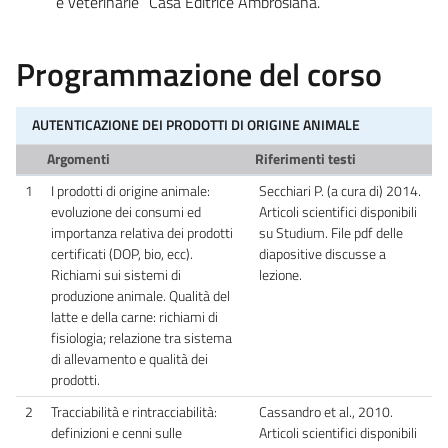
e veterinarie” Casa Editrice Ambrosiana.
Programmazione del corso
AUTENTICAZIONE DEI PRODOTTI DI ORIGINE ANIMALE
Argomenti
Riferimenti testi
1
I prodotti di origine animale:
Secchiari P. (a cura di) 2014.
evoluzione dei consumi ed
Articoli scientifici disponibili
importanza relativa dei prodotti
su Studium. File pdf delle
certificati (DOP, bio, ecc).
diapositive discusse a
Richiami sui sistemi di
lezione.
produzione animale. Qualità del
latte e della carne: richiami di
fisiologia; relazione tra sistema
di allevamento e qualità dei
prodotti.
2
Tracciabilità e rintracciabilità:
Cassandro et al., 2010.
definizioni e cenni sulle
Articoli scientifici disponibili