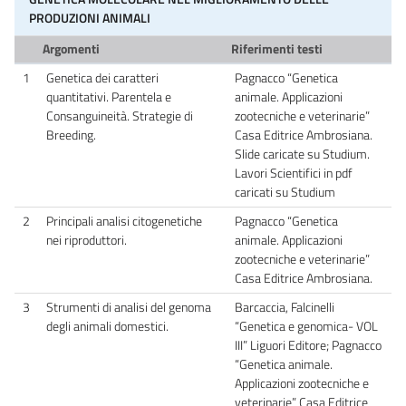
PRODUZIONI ANIMALI
Argomenti
Riferimenti testi
1
Genetica dei caratteri
Pagnacco “Genetica
quantitativi. Parentela e
animale. Applicazioni
Consanguineità. Strategie di
zootecniche e veterinarie”
Breeding.
Casa Editrice Ambrosiana.
Slide caricate su Studium.
Lavori Scientifici in pdf
caricati su Studium
2
Principali analisi citogenetiche
Pagnacco “Genetica
nei riproduttori.
animale. Applicazioni
zootecniche e veterinarie”
Casa Editrice Ambrosiana.
3
Strumenti di analisi del genoma
Barcaccia, Falcinelli
degli animali domestici.
“Genetica e genomica- VOL
III” Liguori Editore; Pagnacco
“Genetica animale.
Applicazioni zootecniche e
veterinarie” Casa Editrice