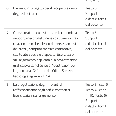
6
Elementi di progetto per il recupero e riuso
Testo 6):
degli edifici rurali.
Supporti
didattici forniti
dal docente.
7
Gli elaborati amministrativi ed economici a
Testo 6):
supporto dei progetti delle costruzioni rurali:
Supporti
relazioni tecniche, elenco dei prezzi, analisi
didattici forniti
dei prezzi, computo metrico estimativo,
dal docente.
capitolato speciale d'appalto. Esercitazioni
sull'argomento applicata alla progettazione
grafica svolta nel corso di "Costruzioni per
l'agricoltura" (2° anno del CdL in Sienze e
tecnologie agrarie - L25).
8
La progettazione degli impianti di
Testo 3): cap. 5.
raffrescamento negli edifici zootecnici.
Testo 4): capp.
Esercitazioni sull'argomento.
4, 10. Testo 6):
Supporti
didattici forniti
dal docente.