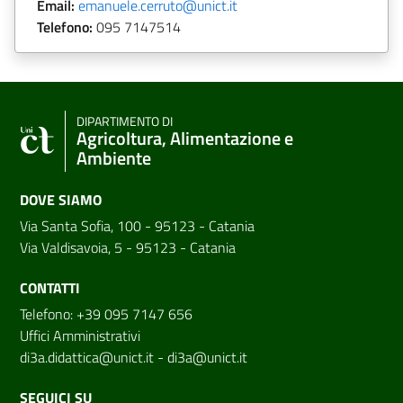
Email:
emanuele.cerruto@unict.it
Telefono:
095
7147514
DIPARTIMENTO DI
Agricoltura, Alimentazione e
Ambiente
DOVE SIAMO
Via Santa Sofia, 100 - 95123 - Catania
Via Valdisavoia, 5 - 95123 - Catania
CONTATTI
Telefono: +39 095 7147 656
Uffici Amministrativi
di3a.didattica@unict.it
-
di3a@unict.it
SEGUICI SU