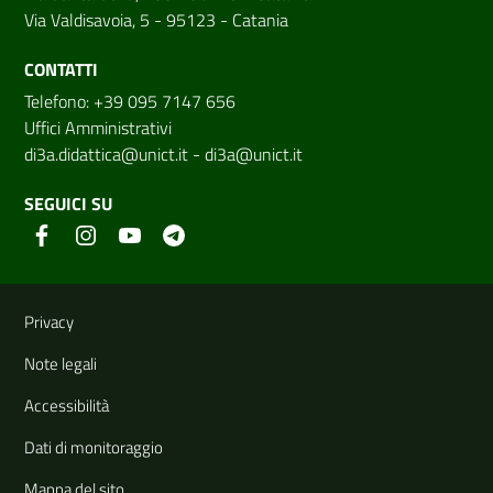
Via Valdisavoia, 5 - 95123 - Catania
CONTATTI
Telefono: +39 095 7147 656
Uffici Amministrativi
di3a.didattica@unict.it
-
di3a@unict.it
SEGUICI SU
Link e informazioni utili
Privacy
Note legali
Accessibilità
Dati di monitoraggio
Mappa del sito