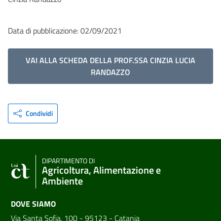
Data di pubblicazione: 02/09/2021
VAI ALLA SCHEDA DELLA PROF.SSA CINZIA LUCIA
RANDAZZO
Condividi
DIPARTIMENTO DI
Agricoltura, Alimentazione e
Ambiente
DOVE SIAMO
Via Santa Sofia, 100 - 95123 - Catania