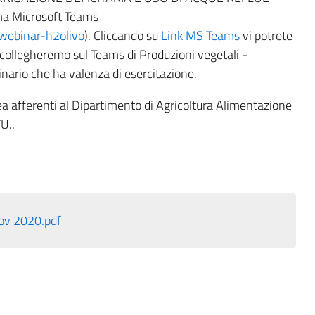
rma Microsoft Teams
/webinar-h2olivo
). Cliccando su
Link MS Teams
vi potrete
i collegheremo sul Teams di Produzioni vegetali -
nario che ha valenza di esercitazione.
aurea afferenti al Dipartimento di Agricoltura Alimentazione
FU..
ov 2020.pdf