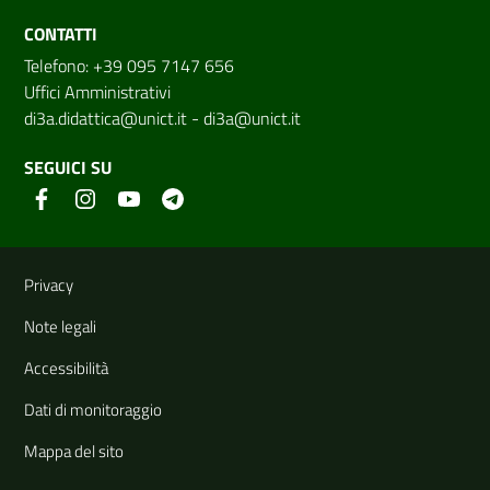
CONTATTI
Telefono: +39 095 7147 656
Uffici Amministrativi
di3a.didattica@unict.it
-
di3a@unict.it
SEGUICI SU
Link e informazioni utili
Privacy
Note legali
Accessibilità
Dati di monitoraggio
Mappa del sito