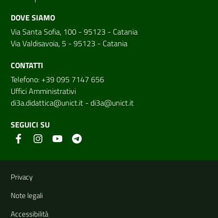
DOVE SIAMO
Via Santa Sofia, 100 - 95123 - Catania
Via Valdisavoia, 5 - 95123 - Catania
CONTATTI
Telefono: +39 095 7147 656
Uffici Amministrativi
di3a.didattica@unict.it
-
di3a@unict.it
SEGUICI SU
Link e informazioni utili
Privacy
Note legali
Accessibilità