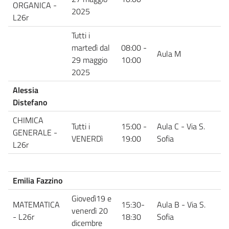
ORGANICA -
2025
L26r
Tutti i
martedì dal
08:00 -
Aula M
29 maggio
10:00
2025
Alessia
Distefano
CHIMICA
Tutti i
15:00 -
Aula C - Via S.
GENERALE -
VENERDì
19:00
Sofia
L26r
Emilia Fazzino
Giovedì19 e
MATEMATICA
15:30-
Aula B - Via S.
venerdì 20
- L26r
18:30
Sofia
dicembre