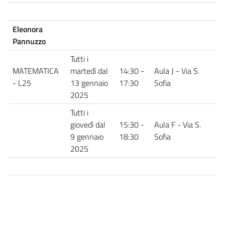
Eleonora
Pannuzzo
Tutti i
MATEMATICA
martedì dal
14:30 -
Aula J - Via S.
- L25
13 gennaio
17:30
Sofia
2025
Tutti i
giovedì dal
15:30 -
Aula F - Via S.
9 gennaio
18:30
Sofia
2025