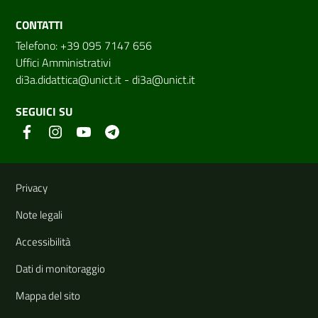
CONTATTI
Telefono: +39 095 7147 656
Uffici Amministrativi
di3a.didattica@unict.it
-
di3a@unict.it
SEGUICI SU
Link e informazioni utili
Privacy
Note legali
Accessibilità
Dati di monitoraggio
Mappa del sito