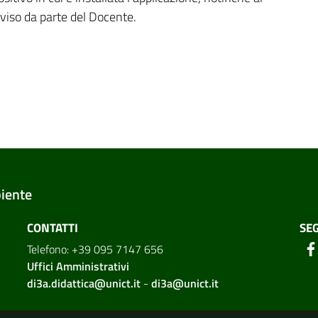
viso da parte del Docente.
biente
CONTATTI
SEG
Telefono: +39 095 7147 656
Uffici Amministrativi
di3a.didattica@unict.it
-
di3a@unict.it