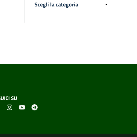
UICI SU