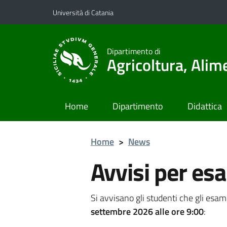
Vai al contenuto principale
Vai al menu di navigazione
Università di Catania
Dipartimento di
Agricoltura, Ali
Home
Dipartimento
Didattica
Home
>
News
Avvisi per esa
Si avvisano gli studenti che gli esam
settembre 2026 alle ore 9:00
: