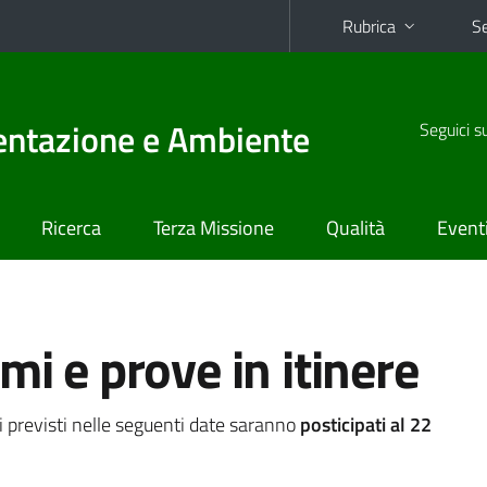
Rubrica
Se
mentazione e Ambiente
Seguici s
Ricerca
Terza Missione
Qualità
Event
mi e prove in itinere
i previsti nelle seguenti date saranno
posticipati al 22