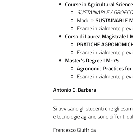
Course in Agricultural Scienc
SUSTAINABLE AGROEC
Modulo:
SUSTAINABLE 
Esame inizialmente previs
Corso di Laurea Magistrale L
PRATICHE AGRONOMICH
Esame inizialmente previs
Master's Degree LM-75
Agronomic Practices for
Esame inizialmente previs
Antonio C. Barbera
Si avvisano gli studenti che gli esam
e tecnologie agrarie sono differiti da
Francesco Giuffrida