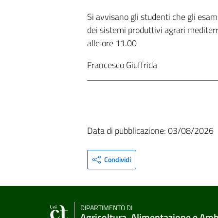
Si avvisano gli studenti che gli esam
dei sistemi produttivi agrari mediter
alle ore 11.00
Francesco Giuffrida
Data di pubblicazione: 03/08/2026
Condividi
DIPARTIMENTO DI
Agricoltura, Alimentazione e Am