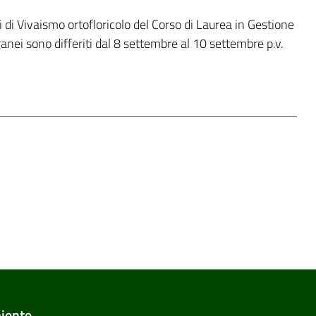
i di Vivaismo ortofloricolo del Corso di Laurea in Gestione
ranei sono differiti dal 8 settembre al 10 settembre p.v.
biente