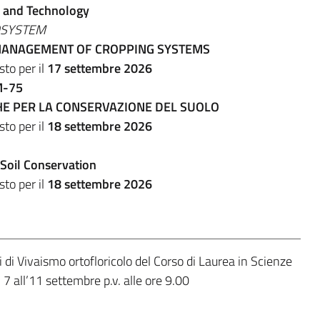
e and Technology
OSYSTEM
MANAGEMENT OF CROPPING SYSTEMS
to per il
17 settembre 2026
M-75
E PER LA CONSERVAZIONE DEL SUOLO
to per il
18 settembre 2026
 Soil Conservation
to per il
18 settembre 2026
i di Vivaismo ortofloricolo del Corso di Laurea in Scienze
l 7 all’11 settembre p.v. alle ore 9.00