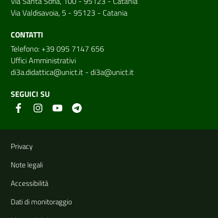
Via Santa Sofia, 100 - 95123 - Catania
Via Valdisavoia, 5 - 95123 - Catania
CONTATTI
Telefono: +39 095 7147 656
Uffici Amministrativi
di3a.didattica@unict.it
-
di3a@unict.it
SEGUICI SU
Link e informazioni utili
Privacy
Note legali
Accessibilità
Dati di monitoraggio