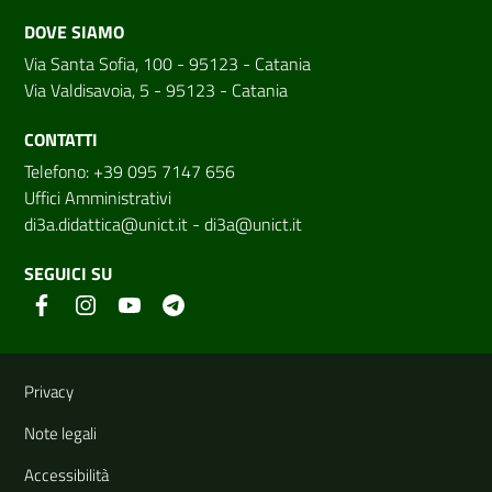
DOVE SIAMO
Via Santa Sofia, 100 - 95123 - Catania
Via Valdisavoia, 5 - 95123 - Catania
CONTATTI
Telefono: +39 095 7147 656
Uffici Amministrativi
di3a.didattica@unict.it
-
di3a@unict.it
SEGUICI SU
Link e informazioni utili
Privacy
Note legali
Accessibilità