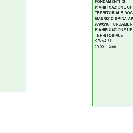
FONDAMENTI DI
PIANIFICAZIONE U
TERRITORIALE DOC
MAURIZIO SPINA AP
9799216 FONDAMENT
PIANIFICAZIONE U
TERRITORIALE
SPINA M.
09:00 - 13:00