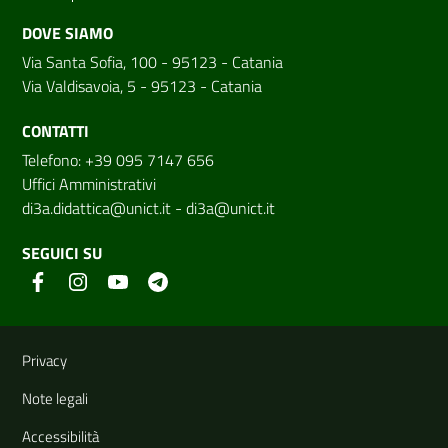
DOVE SIAMO
Via Santa Sofia, 100 - 95123 - Catania
Via Valdisavoia, 5 - 95123 - Catania
CONTATTI
Telefono: +39 095 7147 656
Uffici Amministrativi
di3a.didattica@unict.it
-
di3a@unict.it
SEGUICI SU
Link e informazioni utili
Privacy
Note legali
Accessibilità