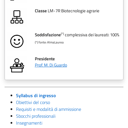
Classe
LM-7R Biotecnologie agrarie
(*)
Soddisfazione
complessiva dei laureati: 100%
(*) fonte: AlmaLaurea
Presidente
Prof. M. Di Guardo
Syllabus di ingresso
Obiettivi del corso
Requisiti e modalità di ammissione
Sbocchi professionali
Insegnamenti