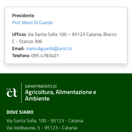
Presidente
Prof. Mario Di Guardo
Ufficio:
Via Santa Sofia 100 – 95123 Catania, Blocco
C - Stanza 306
Email:
mario.diguardo@unict.it
Telefono
:
095 4783401
DIPARTIMENTO DI
Agricoltura, Alimentazione e
Ambiente
DOVE SIAMO
Via Santa Sofia, 100 - 95123 - Catania
Via Valdisavoia, 5 - 95123 - Catania