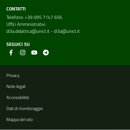
CONTATTI
Telefono: +39 095 7147 656
Uffici Amministrativi
di3a.didattica@unict.it
-
di3a@unict.it
SEGUICI SU
Link e informazioni utili
Privacy
Note legali
Accessibilità
Dati di monitoraggio
Mappa del sito