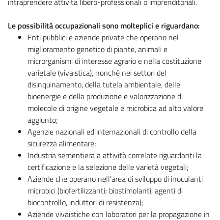
intraprendere attività libero-professionali o imprenditoriali.
Le possibilità occupazionali sono molteplici e riguardano:
Enti pubblici e aziende private che operano nel
miglioramento genetico di piante, animali e
microrganismi di interesse agrario e nella costituzione
varietale (vivaistica), nonché nei settori del
disinquinamento, della tutela ambientale, delle
bioenergie e della produzione e valorizzazione di
molecole di origine vegetale e microbica ad alto valore
aggiunto;
Agenzie nazionali ed internazionali di controllo della
sicurezza alimentare;
Industria sementiera a attività correlate riguardanti la
certificazione e la selezione delle varietà vegetali;
Aziende che operano nell’area di sviluppo di inoculanti
microbici (biofertilizzanti; biostimolanti, agenti di
biocontrollo, induttori di resistenza);
Aziende vivaistiche con laboratori per la propagazione in