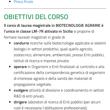
Prova finale
OBIETTIVI DEL CORSO
Il corso di laurea magistrale in BIOTECNOLOGIE AGRARIE è
l'unico in classe LM-7R attivato in Sicilia
si propone di
formare laureati magistrali in grado di:
condurre
ricerche sulle biotecnologie applicate ai sistemi
biologici in settori produttivi, quali quello agricolo,
zootecnico, alimentare, ambientale, presso Enti pubblici,
Istituti di ricerca e imprese private;
operare
in Organismi o Enti finalizzati al controllo e alla
certificazione della corrispondenza genetica di organismi
di interesse agrario e della sanità dei materiali di
propagazione vegetale;
svolgere
attività di direzione e coordinamento in settori
R&D di enti privati;
dirigere
laboratori di ricerca di Enti pubblici (per alcuni
ruoli è necessaria l’abilitazione professionale);