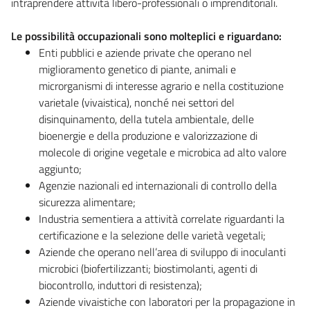
intraprendere attività libero-professionali o imprenditoriali.
Le possibilità occupazionali sono molteplici e riguardano:
Enti pubblici e aziende private che operano nel
miglioramento genetico di piante, animali e
microrganismi di interesse agrario e nella costituzione
varietale (vivaistica), nonché nei settori del
disinquinamento, della tutela ambientale, delle
bioenergie e della produzione e valorizzazione di
molecole di origine vegetale e microbica ad alto valore
aggiunto;
Agenzie nazionali ed internazionali di controllo della
sicurezza alimentare;
Industria sementiera a attività correlate riguardanti la
certificazione e la selezione delle varietà vegetali;
Aziende che operano nell’area di sviluppo di inoculanti
microbici (biofertilizzanti; biostimolanti, agenti di
biocontrollo, induttori di resistenza);
Aziende vivaistiche con laboratori per la propagazione in