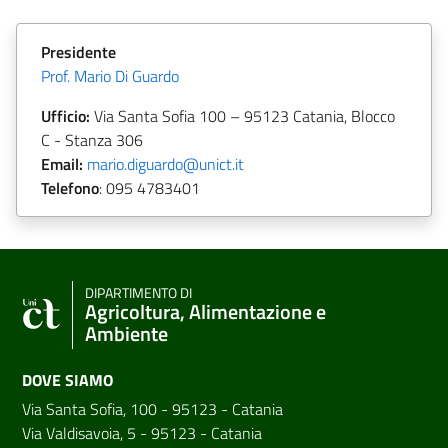
Presidente
Prof. Mario Di Guardo
Ufficio:
Via Santa Sofia 100 – 95123 Catania, Blocco
C - Stanza 306
Email:
mario.diguardo@unict.it
Telefono
:
095 4783401
DIPARTIMENTO DI
Agricoltura, Alimentazione e
Ambiente
DOVE SIAMO
Via Santa Sofia, 100 - 95123 - Catania
Via Valdisavoia, 5 - 95123 - Catania