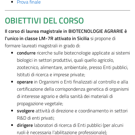
Prova finale
OBIETTIVI DEL CORSO
Il corso di laurea magistrale in BIOTECNOLOGIE AGRARIE è
l'unico in classe LM-7R attivato in Sicilia
si propone di
formare laureati magistrali in grado di:
condurre
ricerche sulle biotecnologie applicate ai sistemi
biologici in settori produttivi, quali quello agricolo,
zootecnico, alimentare, ambientale, presso Enti pubblici,
Istituti di ricerca e imprese private;
operare
in Organismi o Enti finalizzati al controllo e alla
certificazione della corrispondenza genetica di organismi
di interesse agrario e della sanità dei materiali di
propagazione vegetale;
svolgere
attività di direzione e coordinamento in settori
R&D di enti privati;
dirigere
laboratori di ricerca di Enti pubblici (per alcuni
ruoli è necessaria l’abilitazione professionale);