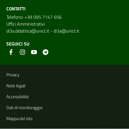
CONTATTI
Telefono: +39 095 7147 656
Uffici Amministrativi
di3a.didattica@unict.it
-
di3a@unict.it
SEGUICI SU
Link e informazioni utili
Privacy
Note legali
Accessibilità
Dati di monitoraggio
Mappa del sito