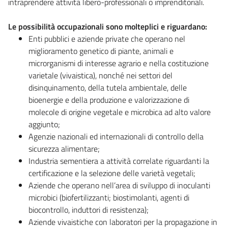
intraprendere attività libero-professionali o imprenditoriali.
Le possibilità occupazionali sono molteplici e riguardano:
Enti pubblici e aziende private che operano nel
miglioramento genetico di piante, animali e
microrganismi di interesse agrario e nella costituzione
varietale (vivaistica), nonché nei settori del
disinquinamento, della tutela ambientale, delle
bioenergie e della produzione e valorizzazione di
molecole di origine vegetale e microbica ad alto valore
aggiunto;
Agenzie nazionali ed internazionali di controllo della
sicurezza alimentare;
Industria sementiera a attività correlate riguardanti la
certificazione e la selezione delle varietà vegetali;
Aziende che operano nell’area di sviluppo di inoculanti
microbici (biofertilizzanti; biostimolanti, agenti di
biocontrollo, induttori di resistenza);
Aziende vivaistiche con laboratori per la propagazione in