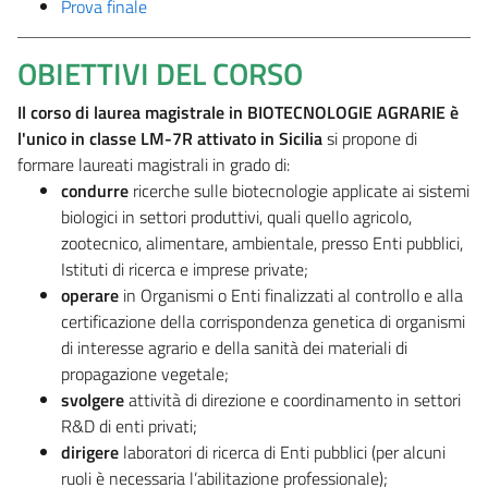
Prova finale
OBIETTIVI DEL CORSO
Il corso di laurea magistrale in BIOTECNOLOGIE AGRARIE è
l'unico in classe LM-7R attivato in Sicilia
si propone di
formare laureati magistrali in grado di:
condurre
ricerche sulle biotecnologie applicate ai sistemi
biologici in settori produttivi, quali quello agricolo,
zootecnico, alimentare, ambientale, presso Enti pubblici,
Istituti di ricerca e imprese private;
operare
in Organismi o Enti finalizzati al controllo e alla
certificazione della corrispondenza genetica di organismi
di interesse agrario e della sanità dei materiali di
propagazione vegetale;
svolgere
attività di direzione e coordinamento in settori
R&D di enti privati;
dirigere
laboratori di ricerca di Enti pubblici (per alcuni
ruoli è necessaria l’abilitazione professionale);