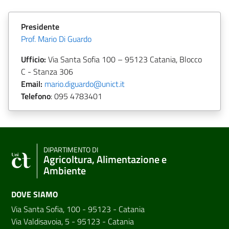
Presidente
Prof. Mario Di Guardo
Ufficio:
Via Santa Sofia 100 – 95123 Catania, Blocco
C - Stanza 306
Email:
mario.diguardo@unict.it
Telefono
:
095 4783401
DIPARTIMENTO DI
Agricoltura, Alimentazione e
Ambiente
DOVE SIAMO
Via Santa Sofia, 100 - 95123 - Catania
Via Valdisavoia, 5 - 95123 - Catania