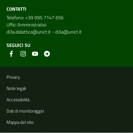
CONTATTI
Telefono: +39 095 7147 656
Uffici Amministrativi
di3a.didattica@unict.it
-
di3a@unict.it
SEGUICI SU
Link e informazioni utili
Privacy
Note legali
Accessibilità
Dati di monitoraggio
Mappa del sito