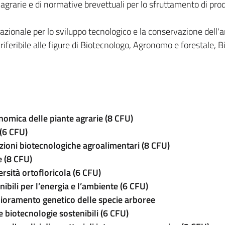
 agrarie e di normative brevettuali per lo sfruttamento di prod
azionale per lo sviluppo tecnologico e la conservazione dell'
 riferibile alle figure di Biotecnologo, Agronomo e forestale, B
nomica delle piante agrarie (8 CFU)
(6 CFU)
azioni biotecnologiche agroalimentari (8 CFU)
e (8 CFU)
ersità ortofloricola (6 CFU)
nibili per l’energia e l’ambiente (6 CFU)
iglioramento genetico delle specie arboree
 biotecnologie sostenibili (6 CFU)