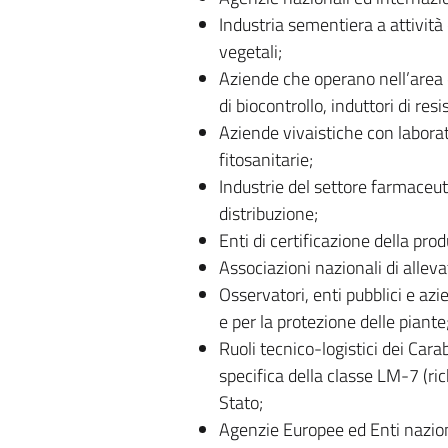
Industria sementiera a attività 
vegetali;
Aziende che operano nell’area di
di biocontrollo, induttori di resi
Aziende vivaistiche con laborato
fitosanitarie;
Industrie del settore farmaceuti
distribuzione;
Enti di certificazione della pro
Associazioni nazionali di alleva
Osservatori, enti pubblici e azi
e per la protezione delle piante
Ruoli tecnico-logistici dei Cara
specifica della classe LM-7 (rich
Stato;
Agenzie Europee ed Enti naziona