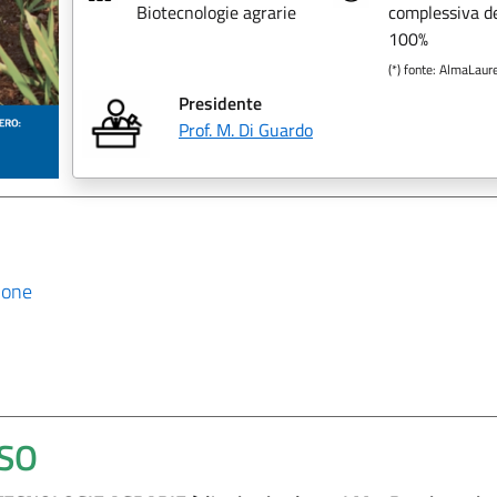
Biotecnologie agrarie
complessiva de
100%
(*) fonte: AlmaLaur
Presidente
Prof. M. Di Guardo
ione
RSO