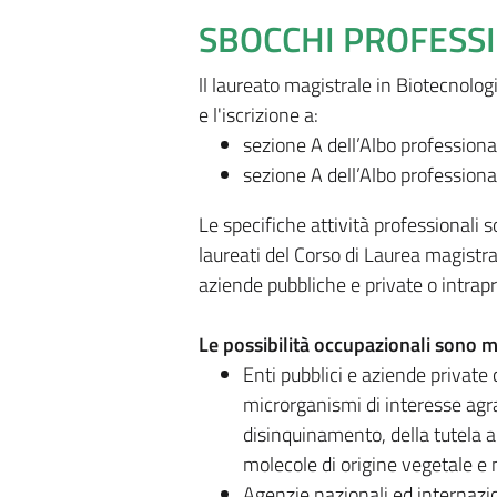
SBOCCHI PROFESS
ll laureato magistrale in Biotecnolog
e l'iscrizione a:
sezione A dell’Albo professiona
sezione A dell’Albo professiona
Le specifiche attività professionali 
laureati del Corso di Laurea magistr
aziende pubbliche e private o intrapr
Le possibilità occupazionali sono m
Enti pubblici e aziende private
microrganismi di interesse agrar
disinquinamento, della tutela a
molecole di origine vegetale e 
Agenzie nazionali ed internazio