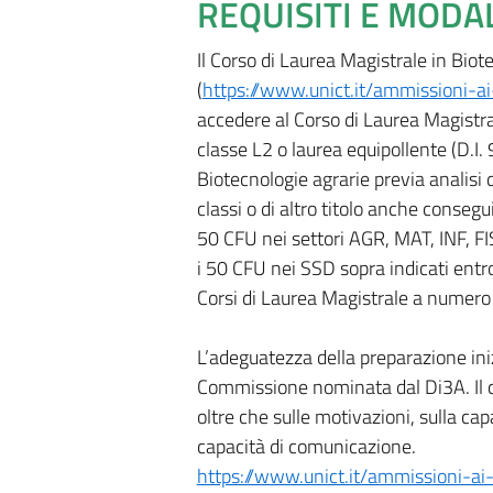
REQUISITI E MODA
Il Corso di Laurea Magistrale in Bi
(
https://www.unict.it/ammissioni-
accedere al Corso di Laurea Magistral
classe L2 o laurea equipollente (D.I.
Biotecnologie agrarie previa analisi d
classi o di altro titolo anche conseg
50 CFU nei settori AGR, MAT, INF, FI
i 50 CFU nei SSD sopra indicati entr
Corsi di Laurea Magistrale a numer
L’adeguatezza della preparazione ini
Commissione nominata dal Di3A. Il co
oltre che sulle motivazioni, sulla cap
capacità di comunicazione.
https://www.unict.it/ammissioni-a