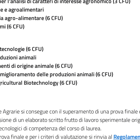
er l'analisi di caratteri di interesse agronomico (3 CFU)
he e agroalimentari
ria agro-alimentare (6 CFU)
mi (6 CFU)
otecnologie (6 CFU)
oduzioni animali
enti di origine animale (6 CFU)
 miglioramento delle produzioni animali
(6 CFU)
ricultural Biotechnology (6 CFU)
e Agrarie si consegue con il superamento di una prova finale
ione di un elaborato scritto frutto di lavoro sperimentale ori
tecnologici di competenza del corso di laurea.
va finale e per i criteri di valutazione si rinvia al
Regolamen