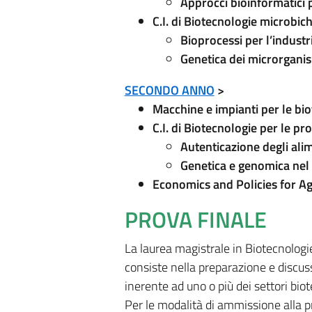
Approcci bioinformatici p
C.I. di Biotecnologie microbic
Bioprocessi per l’indust
Genetica dei microrganis
SECONDO ANNO
>
Macchine e impianti per le bi
C.I. di Biotecnologie per le pr
Autenticazione degli alim
Genetica e genomica nel
Economics and Policies for Ag
PROVA FINALE
La laurea magistrale in Biotecnologi
consiste nella preparazione e discuss
inerente ad uno o più dei settori bio
Per le modalità di ammissione alla pro