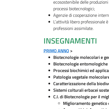
ecosostenibile delle produzioni
processi biotecnologici;
Agenzie di cooperazione intern
L’attività libero professionale è
professioni assimilate.
INSEGNAMENTI
PRIMO ANNO
>
Biotecnologie molecolari e ge
Biotecnologie entomologiche 
Processi biochimici ed applic
Patologia vegetale molecolar
Caratterizzazione della biodiv
Sistemi colturali erbacei soste
C.I. di Biotecnologie per il m
Miglioramento genetico e