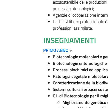
ecosostenibile delle produzioni
processi biotecnologici;
Agenzie di cooperazione intern
L’attività libero professionale è
professioni assimilate.
INSEGNAMENTI
PRIMO ANNO
>
Biotecnologie molecolari e ge
Biotecnologie entomologiche 
Processi biochimici ed applic
Patologia vegetale molecolar
Caratterizzazione della biodiv
Sistemi colturali erbacei soste
C.I. di Biotecnologie per il m
Miglioramento genetico e