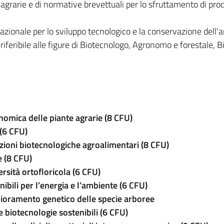
 agrarie e di normative brevettuali per lo sfruttamento di prod
azionale per lo sviluppo tecnologico e la conservazione dell'
 riferibile alle figure di Biotecnologo, Agronomo e forestale, B
nomica delle piante agrarie (8 CFU)
(6 CFU)
azioni biotecnologiche agroalimentari (8 CFU)
e (8 CFU)
ersità ortofloricola (6 CFU)
nibili per l’energia e l’ambiente (6 CFU)
iglioramento genetico delle specie arboree
 biotecnologie sostenibili (6 CFU)