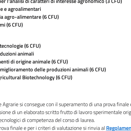
er l'analisi di caratteri di interesse agronomico (3 CFU)
he e agroalimentari
ria agro-alimentare (6 CFU)
mi (6 CFU)
otecnologie (6 CFU)
oduzioni animali
enti di origine animale (6 CFU)
 miglioramento delle produzioni animali
(6 CFU)
ricultural Biotechnology (6 CFU)
e Agrarie si consegue con il superamento di una prova finale
ione di un elaborato scritto frutto di lavoro sperimentale ori
tecnologici di competenza del corso di laurea.
va finale e per i criteri di valutazione si rinvia al
Regolamen