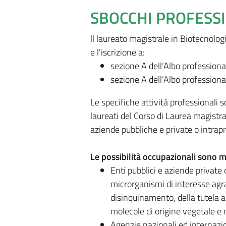
SBOCCHI PROFESS
ll laureato magistrale in Biotecnolog
e l'iscrizione a:
sezione A dell’Albo professiona
sezione A dell’Albo professiona
Le specifiche attività professionali 
laureati del Corso di Laurea magistr
aziende pubbliche e private o intrapr
Le possibilità occupazionali sono m
Enti pubblici e aziende private
microrganismi di interesse agrar
disinquinamento, della tutela a
molecole di origine vegetale e 
Agenzie nazionali ed internazio