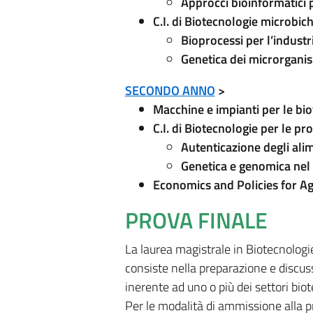
Approcci bioinformatici p
C.I. di Biotecnologie microbic
Bioprocessi per l’indust
Genetica dei microrganis
SECONDO ANNO
>
Macchine e impianti per le bi
C.I. di Biotecnologie per le pr
Autenticazione degli alim
Genetica e genomica nel
Economics and Policies for Ag
PROVA FINALE
La laurea magistrale in Biotecnologi
consiste nella preparazione e discuss
inerente ad uno o più dei settori bio
Per le modalità di ammissione alla pro