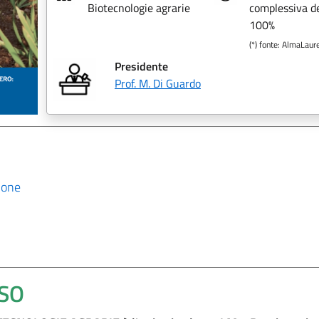
Biotecnologie agrarie
complessiva de
100%
(*) fonte: AlmaLaur
Presidente
Prof. M. Di Guardo
ione
RSO