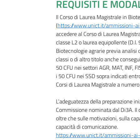
REQUISITI E MODA
Il Corso di Laurea Magistrale in Bi
(
https://www.unict.it/ammissioni-
accedere al Corso di Laurea Magistral
classe L2 o laurea equipollente (D.I.
Biotecnologie agrarie previa analisi d
classi o di altro titolo anche conseg
50 CFU nei settori AGR, MAT, INF, FI
i 50 CFU nei SSD sopra indicati entr
Corsi di Laurea Magistrale a numer
L’adeguatezza della preparazione ini
Commissione nominata dal Di3A. Il co
oltre che sulle motivazioni, sulla cap
capacità di comunicazione.
https://www.unict.it/ammissioni-a