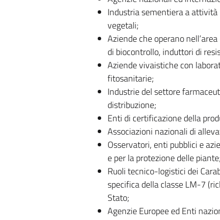
Industria sementiera a attività 
vegetali;
Aziende che operano nell’area di
di biocontrollo, induttori di resi
Aziende vivaistiche con laborato
fitosanitarie;
Industrie del settore farmaceuti
distribuzione;
Enti di certificazione della pro
Associazioni nazionali di alleva
Osservatori, enti pubblici e azi
e per la protezione delle piante
Ruoli tecnico-logistici dei Cara
specifica della classe LM-7 (rich
Stato;
Agenzie Europee ed Enti naziona