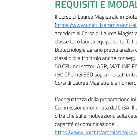
REQUISITI E MODA
Il Corso di Laurea Magistrale in Bi
(
https://www.unict.it/ammissioni-
accedere al Corso di Laurea Magistral
classe L2 o laurea equipollente (D.I.
Biotecnologie agrarie previa analisi d
classi o di altro titolo anche conseg
50 CFU nei settori AGR, MAT, INF, FI
i 50 CFU nei SSD sopra indicati entr
Corsi di Laurea Magistrale a numer
L’adeguatezza della preparazione ini
Commissione nominata dal Di3A. Il co
oltre che sulle motivazioni, sulla cap
capacità di comunicazione.
https://www.unict.it/ammissioni-a