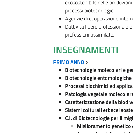
ecosostenibile delle produzioni
processi biotecnologici;
Agenzie di cooperazione intern
L’attività libero professionale è
professioni assimilate.
INSEGNAMENTI
PRIMO ANNO
>
Biotecnologie molecolari e ge
Biotecnologie entomologiche 
Processi biochimici ed applic
Patologia vegetale molecolar
Caratterizzazione della biodiv
Sistemi colturali erbacei soste
C.I. di Biotecnologie per il m
Miglioramento genetico e