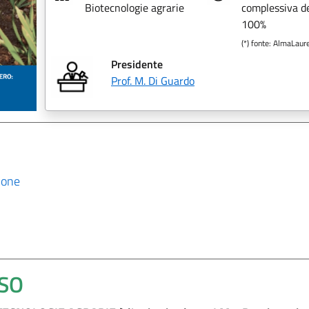
Biotecnologie agrarie
complessiva de
100%
(*) fonte: AlmaLaur
Presidente
Prof. M. Di Guardo
ione
RSO