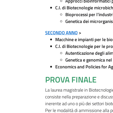
Approcci bioinformatici p
C.I. di Biotecnologie microbic
Bioprocessi per l’indust
Genetica dei microrganis
SECONDO ANNO
>
Macchine e impianti per le bi
C.I. di Biotecnologie per le pr
Autenticazione degli alim
Genetica e genomica nel
Economics and Policies for Ag
PROVA FINALE
La laurea magistrale in Biotecnologi
consiste nella preparazione e discuss
inerente ad uno o più dei settori bio
Per le modalità di ammissione alla pro