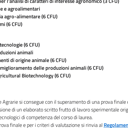
er l'analisi di caratteri di interesse agronomico (3 CFU)
he e agroalimentari
ria agro-alimentare (6 CFU)
mi (6 CFU)
otecnologie (6 CFU)
oduzioni animali
enti di origine animale (6 CFU)
 miglioramento delle produzioni animali
(6 CFU)
ricultural Biotechnology (6 CFU)
e Agrarie si consegue con il superamento di una prova finale
ione di un elaborato scritto frutto di lavoro sperimentale ori
tecnologici di competenza del corso di laurea.
va finale e per i criteri di valutazione si rinvia al
Regolamen