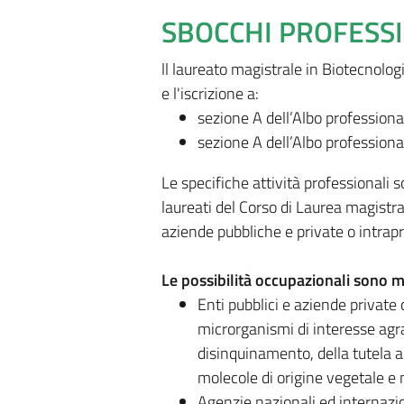
SBOCCHI PROFESS
ll laureato magistrale in Biotecnolog
e l'iscrizione a:
sezione A dell’Albo professiona
sezione A dell’Albo professiona
Le specifiche attività professionali 
laureati del Corso di Laurea magistr
aziende pubbliche e private o intrapr
Le possibilità occupazionali sono m
Enti pubblici e aziende private
microrganismi di interesse agrar
disinquinamento, della tutela a
molecole di origine vegetale e 
Agenzie nazionali ed internazio