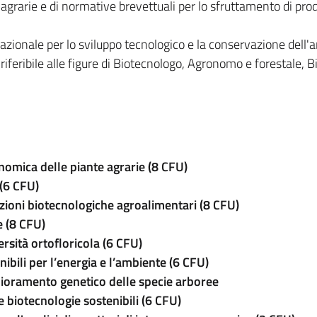
 agrarie e di normative brevettuali per lo sfruttamento di prod
azionale per lo sviluppo tecnologico e la conservazione dell'
 riferibile alle figure di Biotecnologo, Agronomo e forestale, B
nomica delle piante agrarie (8 CFU)
(6 CFU)
azioni biotecnologiche agroalimentari (8 CFU)
e (8 CFU)
ersità ortofloricola (6 CFU)
nibili per l’energia e l’ambiente (6 CFU)
iglioramento genetico delle specie arboree
 biotecnologie sostenibili (6 CFU)