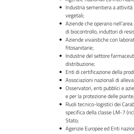
Industria sementiera a attività 
vegetali;
Aziende che operano nell’area di
di biocontrollo, induttori di resi
Aziende vivaistiche con laborato
fitosanitarie;
Industrie del settore farmaceuti
distribuzione;
Enti di certificazione della pro
Associazioni nazionali di alleva
Osservatori, enti pubblici e azi
e per la protezione delle piante
Ruoli tecnico-logistici dei Cara
specifica della classe LM-7 (rich
Stato;
Agenzie Europee ed Enti naziona