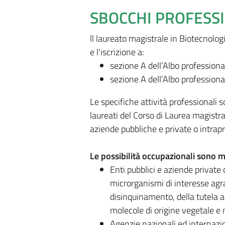
SBOCCHI PROFESS
ll laureato magistrale in Biotecnolog
e l'iscrizione a:
sezione A dell’Albo professiona
sezione A dell’Albo professiona
Le specifiche attività professionali 
laureati del Corso di Laurea magistr
aziende pubbliche e private o intrapr
Le possibilità occupazionali sono m
Enti pubblici e aziende private
microrganismi di interesse agrar
disinquinamento, della tutela a
molecole di origine vegetale e 
Agenzie nazionali ed internazio