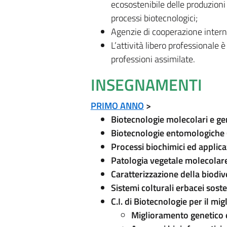
ecosostenibile delle produzioni
processi biotecnologici;
Agenzie di cooperazione intern
L’attività libero professionale è
professioni assimilate.
INSEGNAMENTI
PRIMO ANNO
>
Biotecnologie molecolari e ge
Biotecnologie entomologiche 
Processi biochimici ed applic
Patologia vegetale molecolar
Caratterizzazione della biodiv
Sistemi colturali erbacei soste
C.I. di Biotecnologie per il m
Miglioramento genetico e