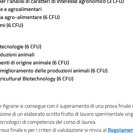
er l'analisi di caratteri di interesse agronomico (3 CFU)
he e agroalimentari
ria agro-alimentare (6 CFU)
mi (6 CFU)
otecnologie (6 CFU)
oduzioni animali
enti di origine animale (6 CFU)
 miglioramento delle produzioni animali
(6 CFU)
ricultural Biotechnology (6 CFU)
e Agrarie si consegue con il superamento di una prova finale
ione di un elaborato scritto frutto di lavoro sperimentale ori
tecnologici di competenza del corso di laurea.
va finale e per i criteri di valutazione si rinvia al
Regolamen