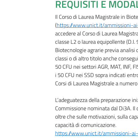
REQUISITI E MODA
Il Corso di Laurea Magistrale in Bi
(
https://www.unict.it/ammissioni-
accedere al Corso di Laurea Magistral
classe L2 o laurea equipollente (D.I.
Biotecnologie agrarie previa analisi d
classi o di altro titolo anche conseg
50 CFU nei settori AGR, MAT, INF, FI
i 50 CFU nei SSD sopra indicati entr
Corsi di Laurea Magistrale a numer
L’adeguatezza della preparazione ini
Commissione nominata dal Di3A. Il co
oltre che sulle motivazioni, sulla cap
capacità di comunicazione.
https://www.unict.it/ammissioni-a