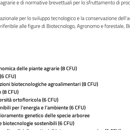
 agrarie e di normative brevettuali per lo sfruttamento di prod
azionale per lo sviluppo tecnologico e la conservazione dell'
 riferibile alle figure di Biotecnologo, Agronomo e forestale, B
nomica delle piante agrarie (8 CFU)
(6 CFU)
azioni biotecnologiche agroalimentari (8 CFU)
e (8 CFU)
ersità ortofloricola (6 CFU)
nibili per l’energia e l’ambiente (6 CFU)
iglioramento genetico delle specie arboree
 biotecnologie sostenibili (6 CFU)