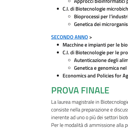
Approcci bioinformatici p
C.I. di Biotecnologie microbic
Bioprocessi per l’indust
Genetica dei microrganis
SECONDO ANNO
>
Macchine e impianti per le bi
C.I. di Biotecnologie per le pr
Autenticazione degli alim
Genetica e genomica nel
Economics and Policies for Ag
PROVA FINALE
La laurea magistrale in Biotecnologi
consiste nella preparazione e discuss
inerente ad uno o più dei settori bio
Per le modalità di ammissione alla pro