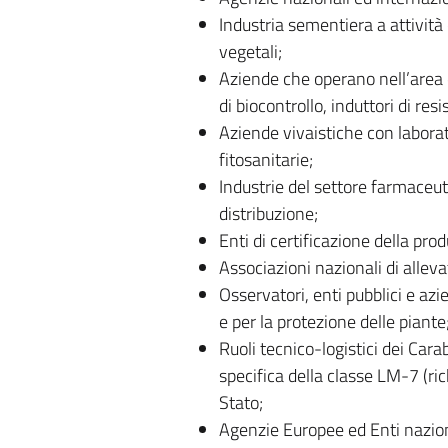
Industria sementiera a attività 
vegetali;
Aziende che operano nell’area di
di biocontrollo, induttori di resi
Aziende vivaistiche con laborato
fitosanitarie;
Industrie del settore farmaceuti
distribuzione;
Enti di certificazione della pro
Associazioni nazionali di alleva
Osservatori, enti pubblici e azi
e per la protezione delle piante
Ruoli tecnico-logistici dei Cara
specifica della classe LM-7 (rich
Stato;
Agenzie Europee ed Enti naziona