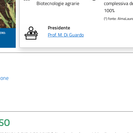
Biotecnologie agrarie
complessiva de
100%
(*) fonte: AlmaLaur
Presidente
Prof. M. Di Guardo
ione
RSO