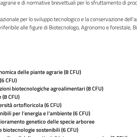
 agrarie e di normative brevettuali per lo sfruttamento di prod
azionale per lo sviluppo tecnologico e la conservazione dell'
 riferibile alle figure di Biotecnologo, Agronomo e forestale, B
nomica delle piante agrarie (8 CFU)
(6 CFU)
azioni biotecnologiche agroalimentari (8 CFU)
e (8 CFU)
ersità ortofloricola (6 CFU)
nibili per l’energia e l’ambiente (6 CFU)
iglioramento genetico delle specie arboree
 biotecnologie sostenibili (6 CFU)