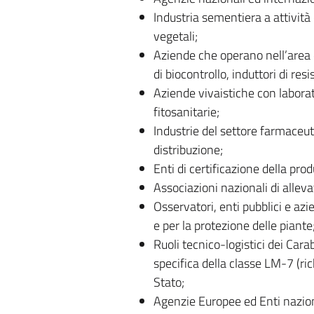
Industria sementiera a attività 
vegetali;
Aziende che operano nell’area di
di biocontrollo, induttori di resi
Aziende vivaistiche con laborato
fitosanitarie;
Industrie del settore farmaceuti
distribuzione;
Enti di certificazione della pro
Associazioni nazionali di alleva
Osservatori, enti pubblici e azi
e per la protezione delle piante
Ruoli tecnico-logistici dei Cara
specifica della classe LM-7 (rich
Stato;
Agenzie Europee ed Enti naziona