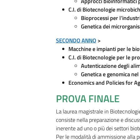
Approcci bioinformatici p
C.I. di Biotecnologie microbic
Bioprocessi per l’indust
Genetica dei microrganis
SECONDO ANNO
>
Macchine e impianti per le bi
C.I. di Biotecnologie per le pr
Autenticazione degli alim
Genetica e genomica nel
Economics and Policies for Ag
PROVA FINALE
La laurea magistrale in Biotecnologi
consiste nella preparazione e discuss
inerente ad uno o più dei settori bio
Per le modalità di ammissione alla pro