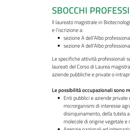
SBOCCHI PROFESS
ll laureato magistrale in Biotecnolog
e l'iscrizione a:
sezione A dell’Albo professiona
sezione A dell’Albo professiona
Le specifiche attività professionali 
laureati del Corso di Laurea magistr
aziende pubbliche e private o intrapr
Le possibilità occupazionali sono m
Enti pubblici e aziende private
microrganismi di interesse agrar
disinquinamento, della tutela a
molecole di origine vegetale e 
Agenzie nazionali ed internazio