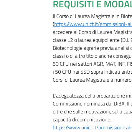
REQUISITI E MODA
Il Corso di Laurea Magistrale in Bi
(
https://www.unict.it/ammissioni-
accedere al Corso di Laurea Magistral
classe L2 o laurea equipollente (D.I.
Biotecnologie agrarie previa analisi d
classi o di altro titolo anche conseg
50 CFU nei settori AGR, MAT, INF, FI
i 50 CFU nei SSD sopra indicati entr
Corsi di Laurea Magistrale a numer
L’adeguatezza della preparazione ini
Commissione nominata dal Di3A. Il co
oltre che sulle motivazioni, sulla cap
capacità di comunicazione.
https://www.unict.it/ammissioni-a