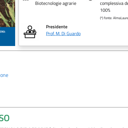
Biotecnologie agrarie
complessiva de
100%
(*) fonte: AlmaLaur
Presidente
Prof. M. Di Guardo
ione
RSO