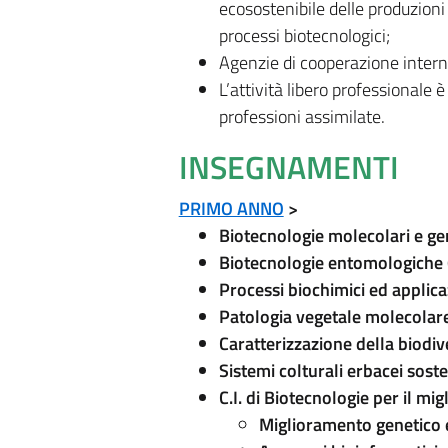
ecosostenibile delle produzioni
processi biotecnologici;
Agenzie di cooperazione intern
L’attività libero professionale è
professioni assimilate.
INSEGNAMENTI
PRIMO ANNO
>
Biotecnologie molecolari e ge
Biotecnologie entomologiche 
Processi biochimici ed applic
Patologia vegetale molecolar
Caratterizzazione della biodiv
Sistemi colturali erbacei soste
C.I. di Biotecnologie per il m
Miglioramento genetico e