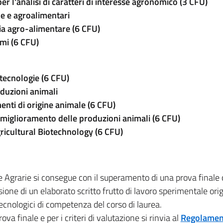
er l'analisi di caratteri di interesse agronomico (3 CFU)
he e agroalimentari
ria agro-alimentare (6 CFU)
mi (6 CFU)
otecnologie (6 CFU)
oduzioni animali
enti di origine animale (6 CFU)
 miglioramento delle produzioni animali
(6 CFU)
ricultural Biotechnology (6 CFU)
e Agrarie si consegue con il superamento di una prova finale
ione di un elaborato scritto frutto di lavoro sperimentale ori
tecnologici di competenza del corso di laurea.
va finale e per i criteri di valutazione si rinvia al
Regolamen