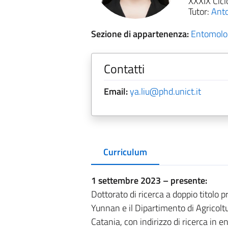
XXXIX Cicl
Tutor:
Anto
Sezione di appartenenza:
Entomolog
Contatti
Email:
ya.liu@phd.unict.it
Curriculum
1 settembre 2023 – presente:
Dottorato di ricerca a doppio titolo p
Yunnan e il Dipartimento di Agricolt
Catania, con indirizzo di ricerca in 