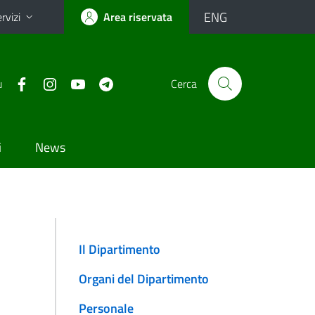
ENG
rvizi
Area riservata
u
Cerca
i
News
Il Dipartimento
Organi del Dipartimento
Personale