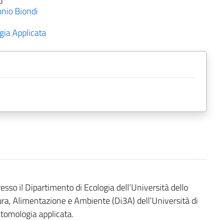
o
nio Biondi
ia Applicata
resso il Dipartimento di Ecologia dell’Università dello
ura, Alimentazione e Ambiente (Di3A) dell’Università di
entomologia applicata.