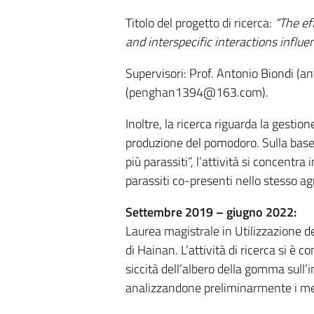
Titolo del progetto di ricerca:
“The ef
and interspecific interactions influ
Supervisori: Prof. Antonio Biondi (a
(penghan1394@163.com).
Inoltre, la ricerca riguarda la gestio
produzione del pomodoro. Sulla base 
più parassiti”, l’attività si concentra 
parassiti co-presenti nello stesso a
Settembre 2019 – giugno 2022:
Laurea magistrale in Utilizzazione de
di Hainan. L’attività di ricerca si è 
siccità dell’albero della gomma sull’i
analizzandone preliminarmente i mec