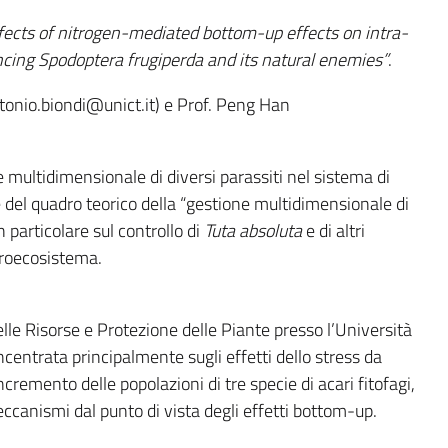
fects of nitrogen-mediated bottom-up effects on intra-
encing Spodoptera frugiperda and its natural enemies”
.
ntonio.biondi@unict.it) e Prof. Peng Han
ne multidimensionale di diversi parassiti nel sistema di
del quadro teorico della “gestione multidimensionale di
in particolare sul controllo di
Tuta absoluta
e di altri
groecosistema.
lle Risorse e Protezione delle Piante presso l’Università
concentrata principalmente sugli effetti dello stress da
ncremento delle popolazioni di tre specie di acari fitofagi,
canismi dal punto di vista degli effetti bottom-up.