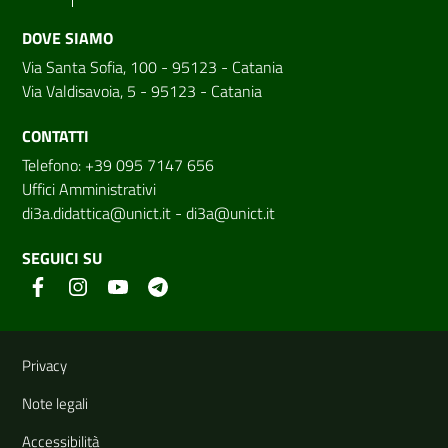
DOVE SIAMO
Via Santa Sofia, 100 - 95123 - Catania
Via Valdisavoia, 5 - 95123 - Catania
CONTATTI
Telefono: +39 095 7147 656
Uffici Amministrativi
di3a.didattica@unict.it
-
di3a@unict.it
SEGUICI SU
Link e informazioni utili
Privacy
Note legali
Accessibilità