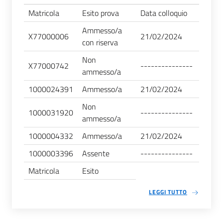
Matricola
Esito prova
Data colloquio
Ammesso/a
X77000006
21/02/2024
con riserva
Non
X77000742
---------------
ammesso/a
1000024391
Ammesso/a
21/02/2024
Non
1000031920
---------------
ammesso/a
1000004332
Ammesso/a
21/02/2024
1000003396
Assente
---------------
Matricola
Esito
LEGGI TUTTO