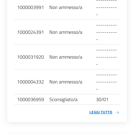
----------
1000003991
Non ammesso/a
----------
-
----------
1000024391
Non ammesso/a
----------
-
----------
1000031920
Non ammesso/a
----------
-
----------
1000004332
Non ammesso/a
----------
-
1000036959
Sconsigliato/a
30/01
LEGGI TUTTO